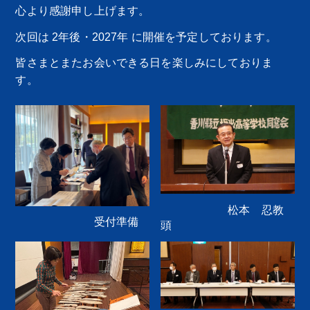
心より感謝申し上げます。
次回は 2年後・2027年 に開催を予定しております。
皆さまとまたお会いできる日を楽しみにしておりま
す。
松本 忍教
受付準備
頭
トップ