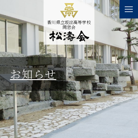
香川県立坂出高等学校
同窓会
お知らせ