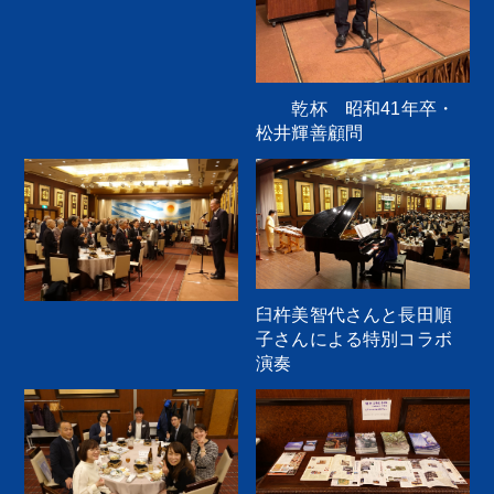
乾杯 昭和41年卒・
松井輝善顧問
臼杵美智代さんと長田順
子さんによる特別コラボ
演奏