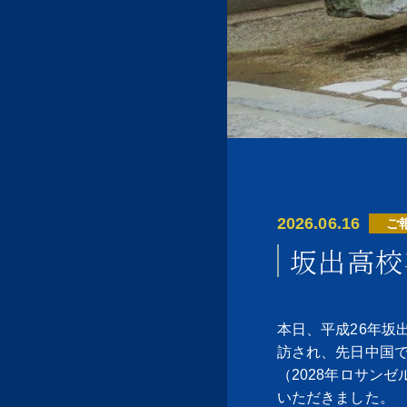
2026.06.16
ご
坂出高校
本日、平成26年坂
訪され、先日中国で
（2028年ロサン
いただきました。