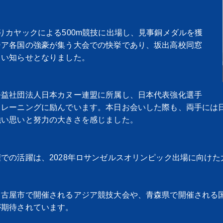
りカヤックによる500m競技に出場し、見事銅メダルを獲
ジア各国の強豪が集う大会での快挙であり、坂出高校同窓
しい知らせとなりました。
公益社団法人日本カヌー連盟に所属し、日本代表強化選手
トレーニングに励んでいます。本日お会いした際も、両手には
強い思いと努力の大きさを感じました。
での活躍は、2028年ロサンゼルスオリンピック出場に向け
名古屋市で開催されるアジア競技大会や、青森県で開催される
が期待されています。