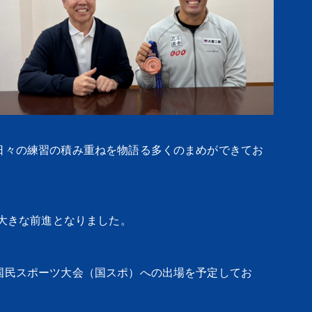
日々の練習の積み重ねを物語る多くのまめができてお
た大きな前進となりました。
国民スポーツ大会（国スポ）への出場を予定してお