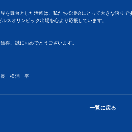
世界を舞台とした活躍は、私たち松濤会にとって大きな誇りで
ンゼルスオリンピック出場を心より応援しています。
ル獲得、誠におめでとうございます。
日
会長 松浦一平
一覧に戻る