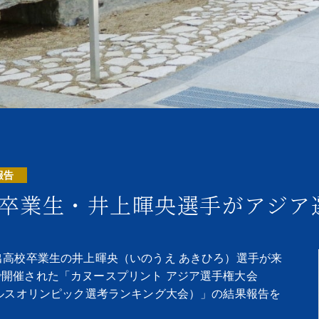
報告
卒業生・井上暉央選手がアジア
出高校卒業生の井上暉央（いのうえ あきひろ）選手が来
開催された「カヌースプリント アジア選手権大会
ゼルスオリンピック選考ランキング大会）」の結果報告を