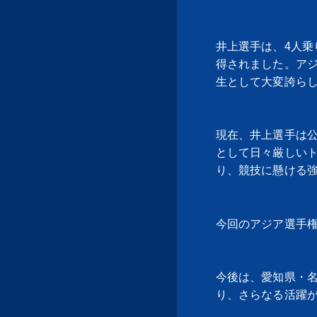
井上選手は、4人乗
得されました。ア
生として大変誇ら
現在、井上選手は
として日々厳しい
り、競技に懸ける
今回のアジア選手権
今後は、愛知県・
り、さらなる活躍