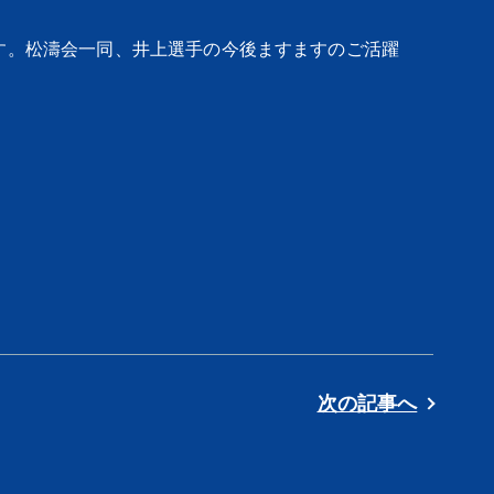
す。松濤会一同、井上選手の今後ますますのご活躍
次の記事へ