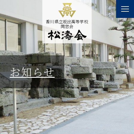
香川県立坂出高等学校
同窓会
お知らせ