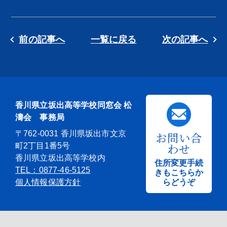
前の記事へ
一覧に戻る
次の記事へ
香川県立坂出高等学校同窓会 松
濤会 事務局
〒762-0031 香川県坂出市文京
お問い合
わせ
町2丁目1番5号
香川県立坂出高等学校内
住所変更手続
TEL：0877-46-5125
きもこちらか
個人情報保護方針
らどうぞ