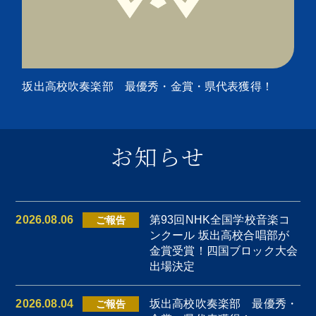
坂出高校吹奏楽部 最優秀・金賞・県代表獲得！
お知らせ
2026.08.06
第93回NHK全国学校音楽コ
ご報告
ンクール 坂出高校合唱部が
金賞受賞！四国ブロック大会
トップ
出場決定
2026.08.04
坂出高校吹奏楽部 最優秀・
ご報告